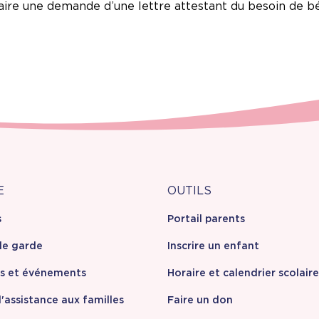
faire une demande d’une lettre attestant du besoin de b
Outils
E
OUTILS
s
Portail parents
opos
de garde
Inscrire un enfant
es et événements
Horaire et calendrier scolaire
'assistance aux familles
Faire un don