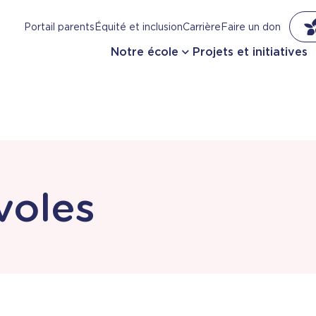
Portail parents
Équité et inclusion
Carrière
Faire un don
Notre école
Projets et initiatives
voles