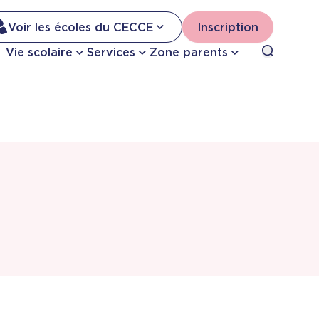
Na
Voir les écoles du CECCE
Inscription
Nav
Open sea
Vie scolaire
Services
Zone parents
se
pri