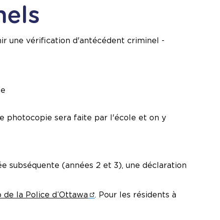
nels
r une vérification d'antécédent criminel -
te
ne photocopie sera faite par l'école et on y
née subséquente (années 2 et 3), une déclaration
b de la Police d’Ottawa
. Pour les résidents à