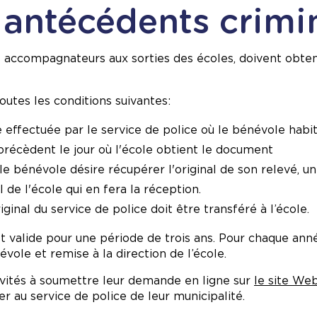
s antécédents crimi
s accompagnateurs aux sorties des écoles, doivent obteni
outes les conditions suivantes:
e effectuée par le service de police où le bénévole habi
précèdent le jour où l'école obtient le document
 le bénévole désire récupérer l'original de son relevé, u
 de l'école qui en fera la réception.
iginal du service de police doit être transféré à l’école.
est valide pour une période de trois ans. Pour chaque an
évole et remise à la direction de l’école.
nvités à soumettre leur demande en ligne sur
le site We
er au service de police de leur municipalité.