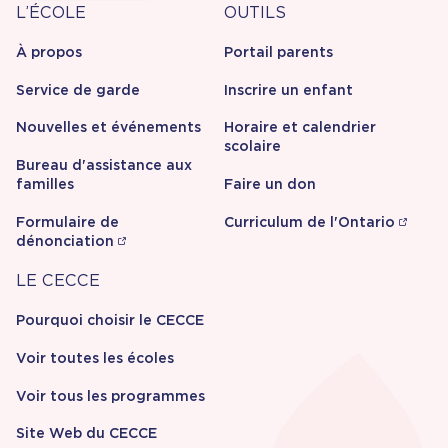
À
Outils
L’ÉCOLE
OUTILS
propos
À propos
Portail parents
Service de garde
Inscrire un enfant
Nouvelles et événements
Horaire et calendrier
scolaire
Bureau d'assistance aux
familles
Faire un don
Formulaire de
Curriculum de l'Ontario
dénonciation
Carrière
LE CECCE
Pourquoi choisir le CECCE
Voir toutes les écoles
Voir tous les programmes
Site Web du CECCE